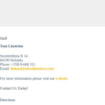
Staff
Tom Linström
Suomenlinna B 14
00190 Helsinki
Phone: +358-9-668 311
Email: 
finland@uksailmakers.com
For more information please visit our 
website
.
Contact Us Today!
Directions