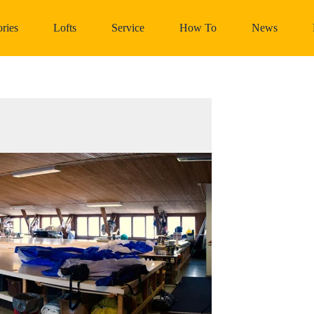
ries
Lofts
Service
How To
News