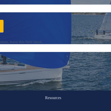
uman, leave this field blank.
Resources