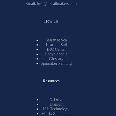
Email:
info@uksailmakers.com
How To
Safety at Sea
Learn to Sail
IRC Center
Encyclopedia
Glossary
Spinnaker Painting
Resources
X-Drive
Titanium
ISL Technology
Matrix Spinnakers