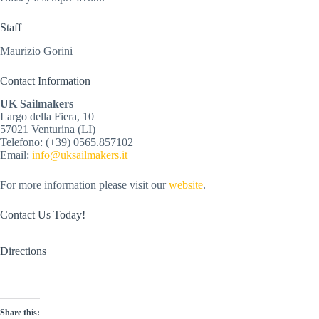
Staff
Maurizio Gorini
Contact Information
UK Sailmakers
Largo della Fiera, 10
57021 Venturina (LI)
Telefono: (+39) 0565.857102
Email: 
info@uksailmakers.it
For more information please visit our 
website
.
Contact Us Today!
Directions
Share this: