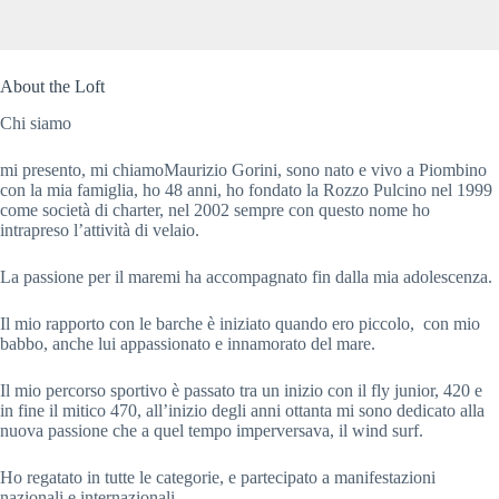
About the Loft
Chi siamo
mi presento, mi chiamoMaurizio Gorini, sono nato e vivo a Piombino 
con la mia famiglia, ho 48 anni, ho fondato la Rozzo Pulcino nel 1999 
come società di charter, nel 2002 sempre con questo nome ho 
intrapreso l’attività di velaio.
La passione per il maremi ha accompagnato fin dalla mia adolescenza.
Il mio rapporto con le barche è iniziato quando ero piccolo,  con mio 
babbo, anche lui appassionato e innamorato del mare.
Il mio percorso sportivo è passato tra un inizio con il fly junior, 420 e 
in fine il mitico 470, all’inizio degli anni ottanta mi sono dedicato alla 
nuova passione che a quel tempo imperversava, il wind surf.
Ho regatato in tutte le categorie, e partecipato a manifestazioni 
nazionali e internazionali.