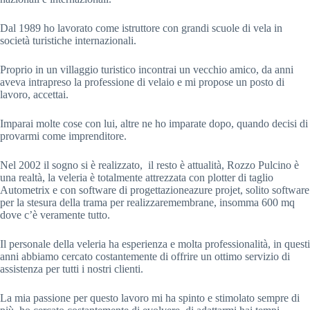
Dal 1989 ho lavorato come istruttore con grandi scuole di vela in 
società turistiche internazionali.
Proprio in un villaggio turistico incontrai un vecchio amico, da anni 
aveva intrapreso la professione di velaio e mi propose un posto di 
lavoro, accettai.
Imparai molte cose con lui, altre ne ho imparate dopo, quando decisi di 
provarmi come imprenditore.
Nel 2002 il sogno si è realizzato,  il resto è attualità, Rozzo Pulcino è 
una realtà, la veleria è totalmente attrezzata con plotter di taglio 
Autometrix e con software di progettazioneazure projet, solito software 
per la stesura della trama per realizzaremembrane, insomma 600 mq 
dove c’è veramente tutto.
Il personale della veleria ha esperienza e molta professionalità, in questi 
anni abbiamo cercato costantemente di offrire un ottimo servizio di 
assistenza per tutti i nostri clienti.
La mia passione per questo lavoro mi ha spinto e stimolato sempre di 