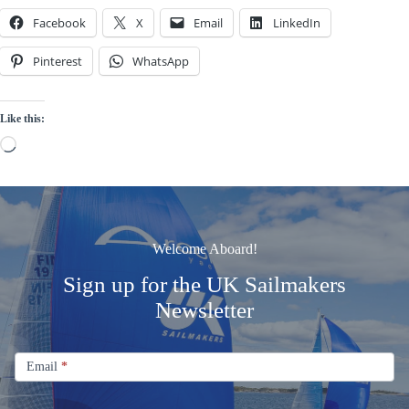
Facebook
X
Email
LinkedIn
Pinterest
WhatsApp
Like this:
Loading…
Welcome Aboard!
Sign up for the UK Sailmakers
Newsletter
Signup
Email
Email
*
Newsletter