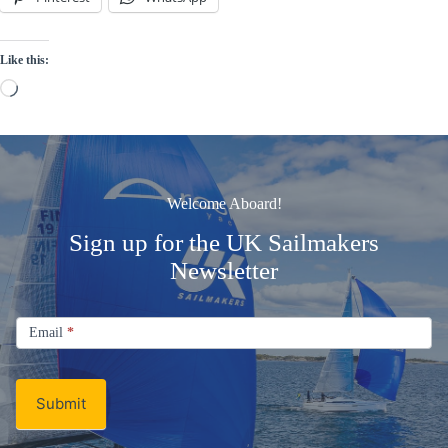
Like this:
Loading…
Welcome Aboard!
Sign up for the UK Sailmakers
Newsletter
Signup
Email
Email
*
Newsletter
Submit