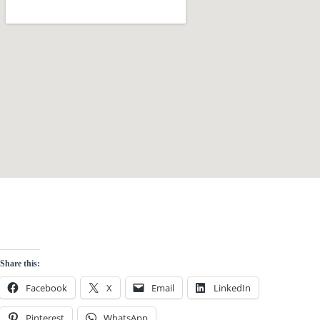
Share this:
Facebook
X
Email
LinkedIn
Pinterest
WhatsApp