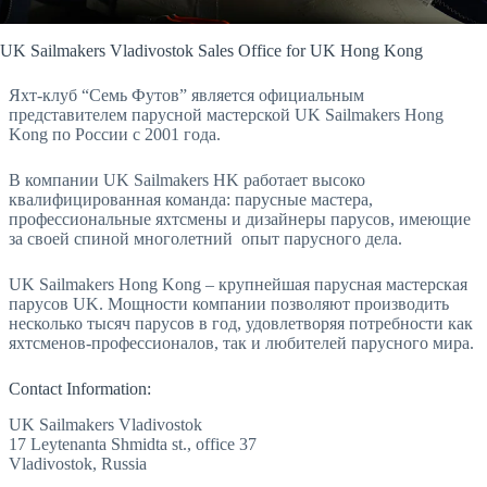
UK Sailmakers Vladivostok Sales Office for UK Hong Kong
Яхт-клуб “Семь Футов” является официальным
представителем парусной мастерской UK Sailmakers Hong
Kong по России с 2001 года.
В компании UK Sailmakers HK работает высоко
квалифицированная команда: парусные мастера,
профессиональные яхтсмены и дизайнеры парусов, имеющие
за своей спиной многолетний опыт парусного дела.
UK Sailmakers Hong Kong – крупнейшая парусная мастерская
парусов UK. Мощности компании позволяют производить
несколько тысяч парусов в год, удовлетворяя потребности как
яхтсменов-профессионалов, так и любителей парусного мира.
Contact Information:
UK Sailmakers Vladivostok
17 Leytenanta Shmidta st., office 37
Vladivostok, Russia