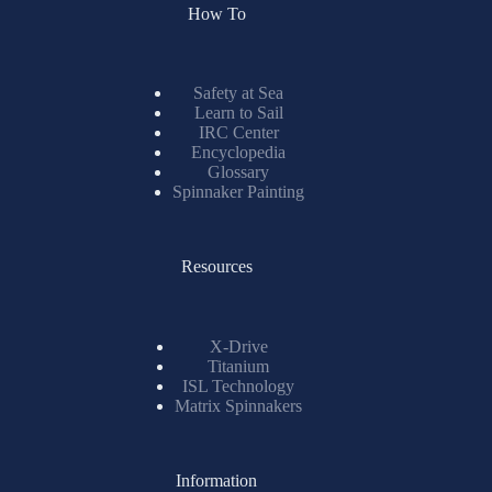
How To
Safety at Sea
Learn to Sail
IRC Center
Encyclopedia
Glossary
Spinnaker Painting
Resources
X-Drive
Titanium
ISL Technology
Matrix Spinnakers
Information